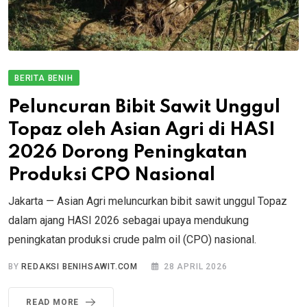
BERITA BENIH
Peluncuran Bibit Sawit Unggul
Topaz oleh Asian Agri di HASI
2026 Dorong Peningkatan
Produksi CPO Nasional
Jakarta — Asian Agri meluncurkan bibit sawit unggul Topaz
dalam ajang HASI 2026 sebagai upaya mendukung
peningkatan produksi crude palm oil (CPO) nasional.
BY
REDAKSI BENIHSAWIT.COM
28 APRIL 2026
READ MORE