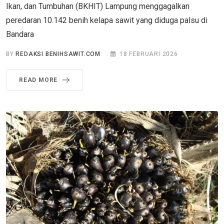
Ikan, dan Tumbuhan (BKHIT) Lampung menggagalkan
peredaran 10.142 benih kelapa sawit yang diduga palsu di
Bandara
BY
REDAKSI BENIHSAWIT.COM
18 FEBRUARI 2026
READ MORE