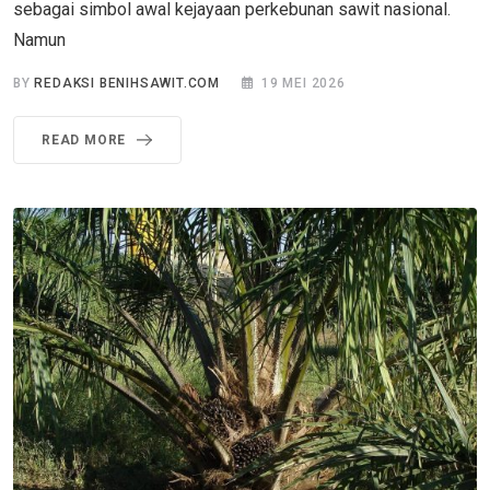
sebagai simbol awal kejayaan perkebunan sawit nasional.
Namun
BY
REDAKSI BENIHSAWIT.COM
19 MEI 2026
READ MORE