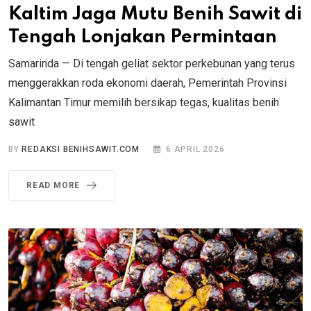
Kaltim Jaga Mutu Benih Sawit di
Tengah Lonjakan Permintaan
Samarinda — Di tengah geliat sektor perkebunan yang terus
menggerakkan roda ekonomi daerah, Pemerintah Provinsi
Kalimantan Timur memilih bersikap tegas, kualitas benih
sawit
BY
REDAKSI BENIHSAWIT.COM
6 APRIL 2026
READ MORE