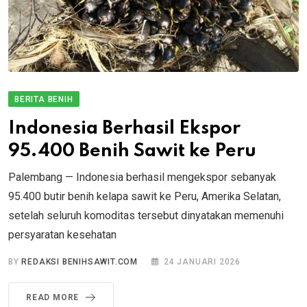
BERITA BENIH
Indonesia Berhasil Ekspor
95.400 Benih Sawit ke Peru
Palembang — Indonesia berhasil mengekspor sebanyak
95.400 butir benih kelapa sawit ke Peru, Amerika Selatan,
setelah seluruh komoditas tersebut dinyatakan memenuhi
persyaratan kesehatan
BY
REDAKSI BENIHSAWIT.COM
24 JANUARI 2026
READ MORE