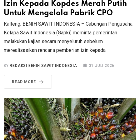
Izin Kepada Kopdes Merah Putih
Untuk Mengelola Pabrik CPO
Kalteng, BENIH SAWIT INDONESIA – Gabungan Pengusaha
Kelapa Sawit Indonesia (Gapki) meminta pemerintah
melakukan kajian secara menyeluruh sebelum
merealisasikan rencana pemberian izin kepada.
BY
REDAKSI BENIH SAWIT INDONESIA
31 JULI 2026
READ MORE