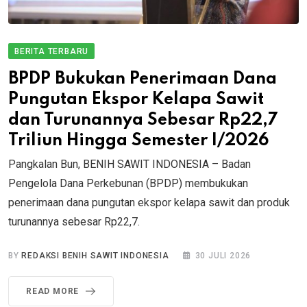
BERITA TERBARU
BPDP Bukukan Penerimaan Dana
Pungutan Ekspor Kelapa Sawit
dan Turunannya Sebesar Rp22,7
Triliun Hingga Semester I/2026
Pangkalan Bun, BENIH SAWIT INDONESIA – Badan
Pengelola Dana Perkebunan (BPDP) membukukan
penerimaan dana pungutan ekspor kelapa sawit dan produk
turunannya sebesar Rp22,7.
BY
REDAKSI BENIH SAWIT INDONESIA
30 JULI 2026
READ MORE