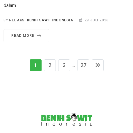
dalam.
BY
REDAKSI BENIH SAWIT INDONESIA
29 JULI 2026
READ MORE
1
2
3
27
...