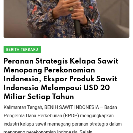
BERITA TERBARU
Peranan Strategis Kelapa Sawit
Menopang Perekonomian
Indonesia, Ekspor Produk Sawit
Indonesia Melampaui USD 20
Miliar Setiap Tahun
Kalimantan Tengah, BENIH SAWIT INDONESIA – Badan
Pengelola Dana Perkebunan (BPDP) mengungkapkan,
industri kelapa sawit memegang peranan strategis dalam
menopang perekonomian Indonesia. Selain.