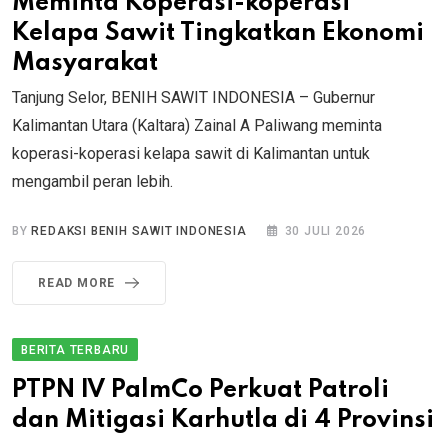
Meminta Koperasi-koperasi
Kelapa Sawit Tingkatkan Ekonomi
Masyarakat
Tanjung Selor, BENIH SAWIT INDONESIA – Gubernur
Kalimantan Utara (Kaltara) Zainal A Paliwang meminta
koperasi-koperasi kelapa sawit di Kalimantan untuk
mengambil peran lebih.
BY
REDAKSI BENIH SAWIT INDONESIA
30 JULI 2026
READ MORE
BERITA TERBARU
PTPN IV PalmCo Perkuat Patroli
dan Mitigasi Karhutla di 4 Provinsi