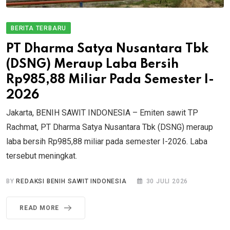
BERITA TERBARU
PT Dharma Satya Nusantara Tbk
(DSNG) Meraup Laba Bersih
Rp985,88 Miliar Pada Semester I-
2026
Jakarta, BENIH SAWIT INDONESIA – Emiten sawit TP
Rachmat, PT Dharma Satya Nusantara Tbk (DSNG) meraup
laba bersih Rp985,88 miliar pada semester I-2026. Laba
tersebut meningkat.
BY
REDAKSI BENIH SAWIT INDONESIA
30 JULI 2026
READ MORE