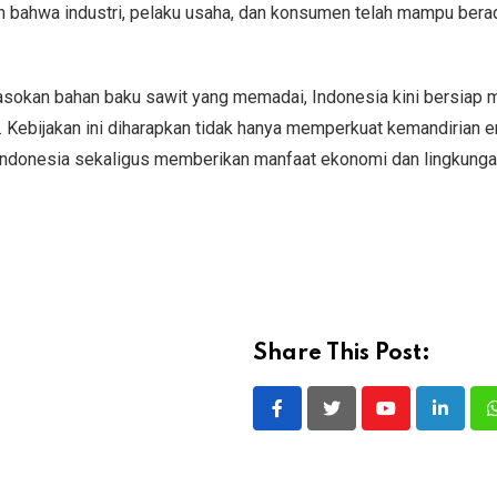
n bahwa industri, pelaku usaha, dan konsumen telah mampu bera
asokan bahan baku sawit yang memadai, Indonesia kini bersiap
 Kebijakan ini diharapkan tidak hanya memperkuat kemandirian e
it Indonesia sekaligus memberikan manfaat ekonomi dan lingkung
Share This Post:
Youtube
LinkedI