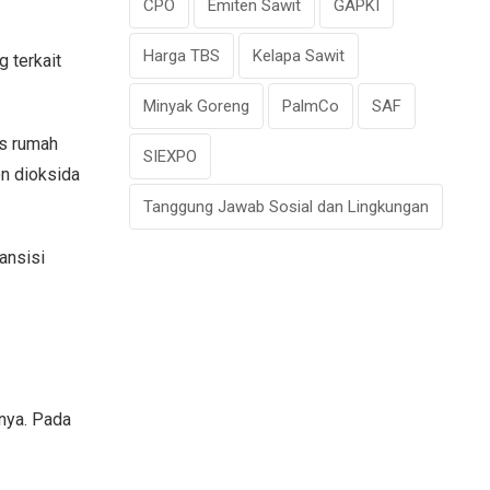
CPO
Emiten Sawit
GAPKI
Harga TBS
Kelapa Sawit
 terkait
Minyak Goreng
PalmCo
SAF
as rumah
SIEXPO
on dioksida
Tanggung Jawab Sosial dan Lingkungan
ansisi
nya. Pada