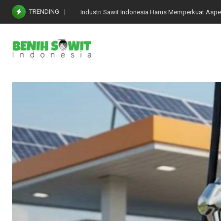
Skip
TRENDING
Industri Sawit Indonesia Harus Memperkuat Aspe
to
content