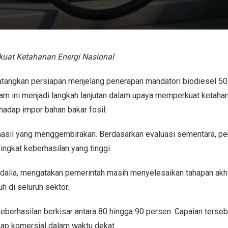
rkuat Ketahanan Energi Nasional
angkan persiapan menjelang penerapan mandatori biodiesel 50
ram ini menjadi langkah lanjutan dalam upaya memperkuat ketaha
hadap impor bahan bakar fosil.
hasil yang menggembirakan. Berdasarkan evaluasi sementara, p
ngkat keberhasilan yang tinggi.
adalia, mengatakan pemerintah masih menyelesaikan tahapan akh
h di seluruh sektor.
 keberhasilan berkisar antara 80 hingga 90 persen. Capaian terse
hap komersial dalam waktu dekat.