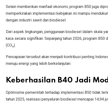
Selain memberikan manfaat ekonomi, program B50 juga dipr
memperkirakan implementasi kebijakan ini mampu mendukung p
dengan industri sawit dan biodiesel.
Dari aspek lingkungan, penggunaan biodiesel dalam skala y
kaca secara signifikan. Sepanjang tahun 2026, program B50 
(CO₂).
Pencapaian tersebut akan menjadi kontribusi penting Indon
menuju energi yang lebih berkelanjutan.
Keberhasilan B40 Jadi Mo
Optimisme pemerintah terhadap implementasi B50 tidak terl
tahun 2025, realisasi penyaluran biodiesel mencapai 14,94 jut