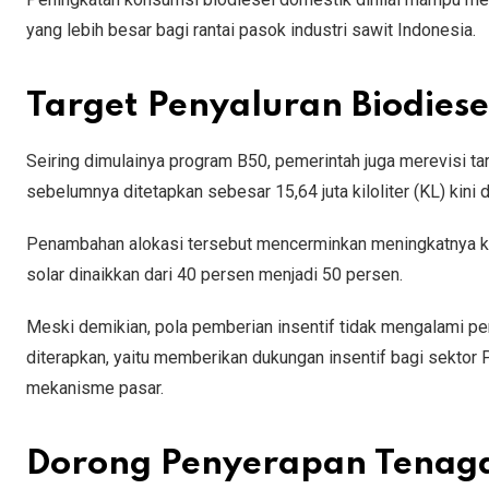
yang lebih besar bagi rantai pasok industri sawit Indonesia.
Target Penyaluran Biodiese
Seiring dimulainya program B50, pemerintah juga merevisi ta
sebelumnya ditetapkan sebesar 15,64 juta kiloliter (KL) kini d
Penambahan alokasi tersebut mencerminkan meningkatnya ke
solar dinaikkan dari 40 persen menjadi 50 persen.
Meski demikian, pola pemberian insentif tidak mengalami p
diterapkan, yaitu memberikan dukungan insentif bagi sektor
mekanisme pasar.
Dorong Penyerapan Tenaga