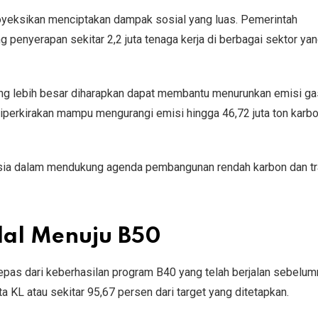
oyeksikan menciptakan dampak sosial yang luas. Pemerintah
enyerapan sekitar 2,2 juta tenaga kerja di berbagai sektor yang
ang lebih besar diharapkan dapat membantu menurunkan emisi g
diperkirakan mampu mengurangi emisi hingga 46,72 juta ton karb
esia dalam mendukung agenda pembangunan rendah karbon dan tr
dal Menuju B50
epas dari keberhasilan program B40 yang telah berjalan sebelum
a KL atau sekitar 95,67 persen dari target yang ditetapkan.