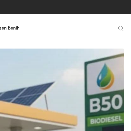
sen Benih