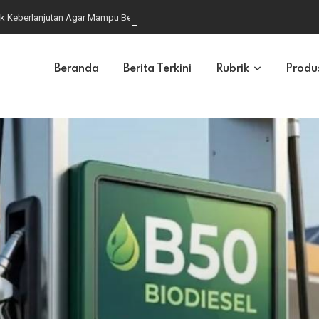
k Keberlanjutan Agar Mampu Bersaing di Pasar Global
Beranda
Berita Terkini
Rubrik
Produ