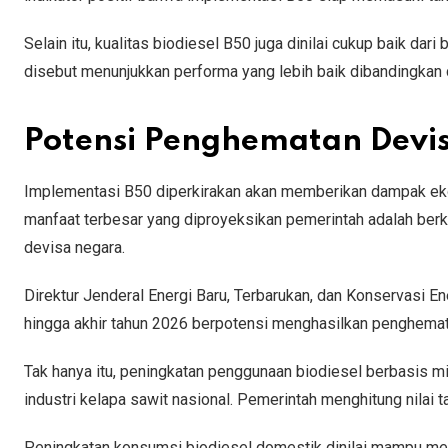
Selain itu, kualitas biodiesel B50 juga dinilai cukup baik da
disebut menunjukkan performa yang lebih baik dibandingkan
Potensi Penghematan Devis
Implementasi B50 diperkirakan akan memberikan dampak ekon
manfaat terbesar yang diproyeksikan pemerintah adalah be
devisa negara.
Direktur Jenderal Energi Baru, Terbarukan, dan Konservasi 
hingga akhir tahun 2026 berpotensi menghasilkan penghemata
Tak hanya itu, peningkatan penggunaan biodiesel berbasis mi
industri kelapa sawit nasional. Pemerintah menghitung nilai 
Peningkatan konsumsi biodiesel domestik dinilai mampu m