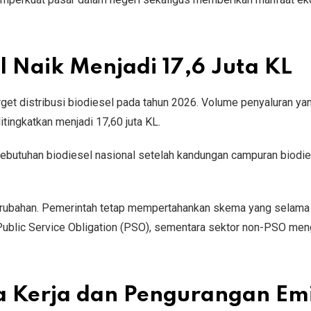
l Naik Menjadi 17,6 Juta KL
rget distribusi biodiesel pada tahun 2026. Volume penyaluran ya
itingkatkan menjadi 17,60 juta KL.
butuhan biodiesel nasional setelah kandungan campuran biodi
erubahan. Pemerintah tetap mempertahankan skema yang selama 
 Public Service Obligation (PSO), sementara sektor non-PSO meng
 Kerja dan Pengurangan Emi