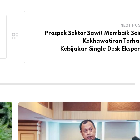
NEXT PO
Prospek Sektor Sawit Membaik Sei
Kekhawatiran Terh
Kebijakan Single Desk Ekspor