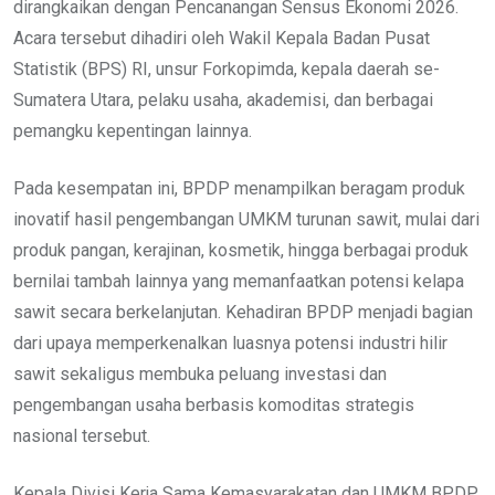
dirangkaikan dengan Pencanangan Sensus Ekonomi 2026.
Acara tersebut dihadiri oleh Wakil Kepala Badan Pusat
Statistik (BPS) RI, unsur Forkopimda, kepala daerah se-
Sumatera Utara, pelaku usaha, akademisi, dan berbagai
pemangku kepentingan lainnya.
Pada kesempatan ini, BPDP menampilkan beragam produk
inovatif hasil pengembangan UMKM turunan sawit, mulai dari
produk pangan, kerajinan, kosmetik, hingga berbagai produk
bernilai tambah lainnya yang memanfaatkan potensi kelapa
sawit secara berkelanjutan. Kehadiran BPDP menjadi bagian
dari upaya memperkenalkan luasnya potensi industri hilir
sawit sekaligus membuka peluang investasi dan
pengembangan usaha berbasis komoditas strategis
nasional tersebut.
Kepala Divisi Kerja Sama Kemasyarakatan dan UMKM BPDP,