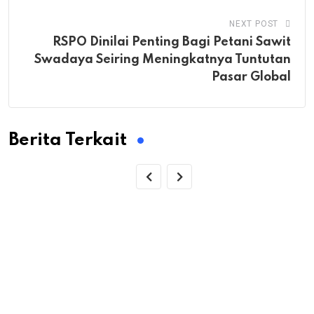
NEXT POST
RSPO Dinilai Penting Bagi Petani Sawit
Swadaya Seiring Meningkatnya Tuntutan
Pasar Global
Berita Terkait