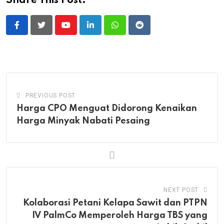
Share This Post:
Youtube
LinkedIn
Whatsapp
Reddit
PREVIOUS POST
Harga CPO Menguat Didorong Kenaikan
Harga Minyak Nabati Pesaing
NEXT POST
Kolaborasi Petani Kelapa Sawit dan PTPN
IV PalmCo Memperoleh Harga TBS yang