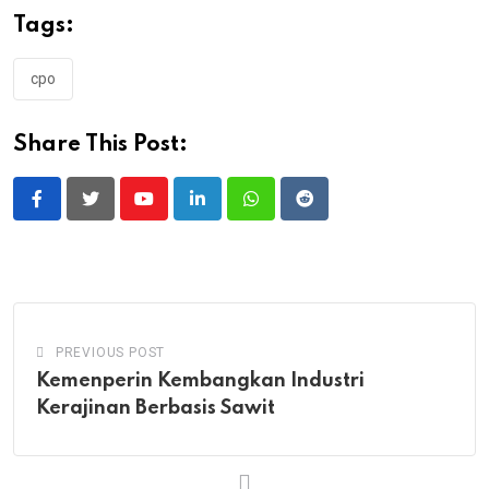
Tags:
cpo
Share This Post:
Youtube
LinkedIn
Whatsapp
Reddit
PREVIOUS POST
Kemenperin Kembangkan Industri
Kerajinan Berbasis Sawit