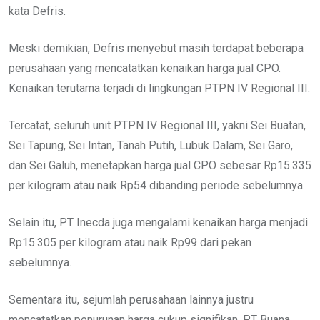
kata Defris.
Meski demikian, Defris menyebut masih terdapat beberapa
perusahaan yang mencatatkan kenaikan harga jual CPO.
Kenaikan terutama terjadi di lingkungan PTPN IV Regional III.
Tercatat, seluruh unit PTPN IV Regional III, yakni Sei Buatan,
Sei Tapung, Sei Intan, Tanah Putih, Lubuk Dalam, Sei Garo,
dan Sei Galuh, menetapkan harga jual CPO sebesar Rp15.335
per kilogram atau naik Rp54 dibanding periode sebelumnya.
Selain itu, PT Inecda juga mengalami kenaikan harga menjadi
Rp15.305 per kilogram atau naik Rp99 dari pekan
sebelumnya.
Sementara itu, sejumlah perusahaan lainnya justru
mencatatkan penurunan harga cukup signifikan. PT Buana