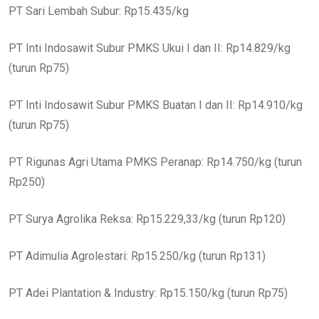
PT Sari Lembah Subur: Rp15.435/kg
PT Inti Indosawit Subur PMKS Ukui I dan II: Rp14.829/kg
(turun Rp75)
PT Inti Indosawit Subur PMKS Buatan I dan II: Rp14.910/kg
(turun Rp75)
PT Rigunas Agri Utama PMKS Peranap: Rp14.750/kg (turun
Rp250)
PT Surya Agrolika Reksa: Rp15.229,33/kg (turun Rp120)
PT Adimulia Agrolestari: Rp15.250/kg (turun Rp131)
PT Adei Plantation & Industry: Rp15.150/kg (turun Rp75)