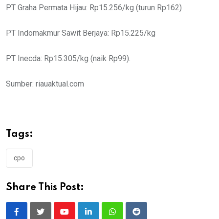
PT Graha Permata Hijau: Rp15.256/kg (turun Rp162)
PT Indomakmur Sawit Berjaya: Rp15.225/kg
PT Inecda: Rp15.305/kg (naik Rp99).
Sumber: riauaktual.com
Tags:
cpo
Share This Post:
Youtube
LinkedIn
Whatsapp
Reddit