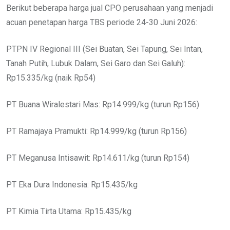
Berikut beberapa harga jual CPO perusahaan yang menjadi
acuan penetapan harga TBS periode 24-30 Juni 2026:
PTPN IV Regional III (Sei Buatan, Sei Tapung, Sei Intan,
Tanah Putih, Lubuk Dalam, Sei Garo dan Sei Galuh):
Rp15.335/kg (naik Rp54)
PT Buana Wiralestari Mas: Rp14.999/kg (turun Rp156)
PT Ramajaya Pramukti: Rp14.999/kg (turun Rp156)
PT Meganusa Intisawit: Rp14.611/kg (turun Rp154)
PT Eka Dura Indonesia: Rp15.435/kg
PT Kimia Tirta Utama: Rp15.435/kg