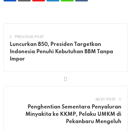
PREVIOUS POST
Luncurkan B50, Presiden Targetkan
Indonesia Penuhi Kebutuhan BBM Tanpa
Impor
NEXT POST
Penghentian Sementara Penyaluran
Minyakita ke KKMP, Pelaku UMKM di
Pekanbaru Mengeluh