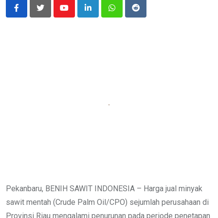
Youtube
LinkedIn
Whatsapp
Reddit
Pekanbaru, BENIH SAWIT INDONESIA – Harga jual minyak
sawit mentah (Crude Palm Oil/CPO) sejumlah perusahaan di
Provinsi Riau mengalami penurunan pada periode penetapan