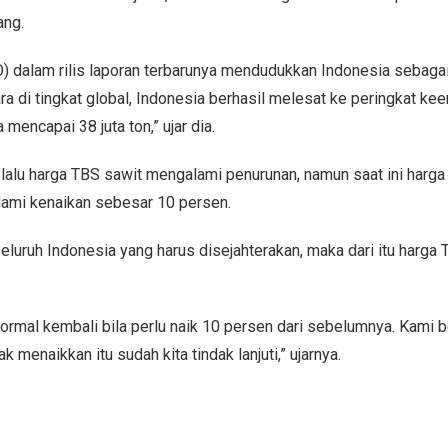
ang.
) dalam rilis laporan terbarunya mendudukkan Indonesia sebaga
a di tingkat global, Indonesia berhasil melesat ke peringkat ke
mencapai 38 juta ton,” ujar dia.
alu harga TBS sawit mengalami penurunan, namun saat ini harg
alami kenaikan sebesar 10 persen.
seluruh Indonesia yang harus disejahterakan, maka dari itu harga
 normal kembali bila perlu naik 10 persen dari sebelumnya. Kami b
menaikkan itu sudah kita tindak lanjuti,” ujarnya.