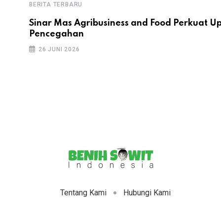
BERITA TERBARU
Sinar Mas Agribusiness and Food Perkuat U
Pencegahan
26 JUNI 2026
Tentang Kami
Hubungi Kami