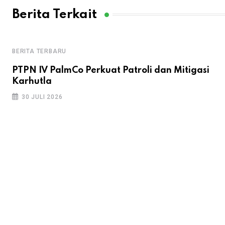
Berita Terkait
BERITA TERBARU
PTPN IV PalmCo Perkuat Patroli dan Mitigasi
Karhutla
30 JULI 2026