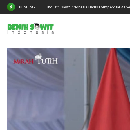
Skip
TRENDING
Industri Sawit Indonesia Harus Memperkuat Aspe
to
content