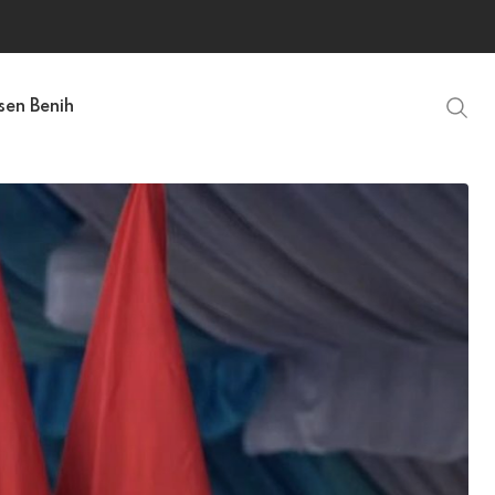
sen Benih