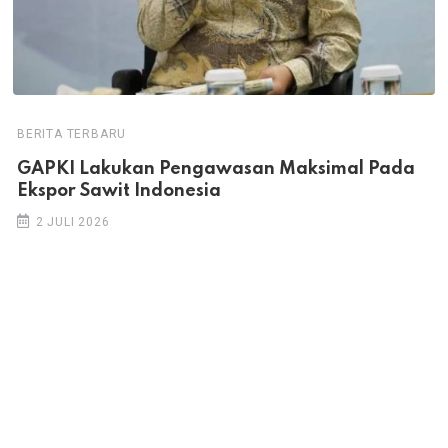
BERITA TERBARU
GAPKI Lakukan Pengawasan Maksimal Pada
Ekspor Sawit Indonesia
2 JULI 2026
Hak cipta © 2026 PT Multi Sarana Media. Hak cipta dilindungi