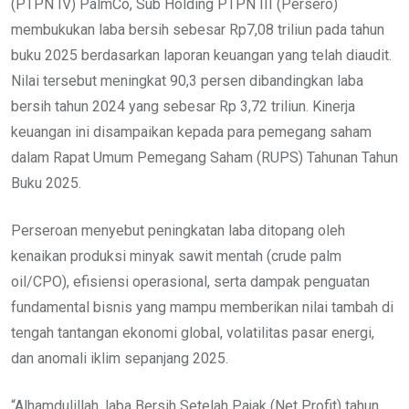
(PTPN IV) PalmCo, Sub Holding PTPN III (Persero)
membukukan laba bersih sebesar Rp7,08 triliun pada tahun
buku 2025 berdasarkan laporan keuangan yang telah diaudit.
Nilai tersebut meningkat 90,3 persen dibandingkan laba
bersih tahun 2024 yang sebesar Rp 3,72 triliun. Kinerja
keuangan ini disampaikan kepada para pemegang saham
dalam Rapat Umum Pemegang Saham (RUPS) Tahunan Tahun
Buku 2025.
Perseroan menyebut peningkatan laba ditopang oleh
kenaikan produksi minyak sawit mentah (crude palm
oil/CPO), efisiensi operasional, serta dampak penguatan
fundamental bisnis yang mampu memberikan nilai tambah di
tengah tantangan ekonomi global, volatilitas pasar energi,
dan anomali iklim sepanjang 2025.
“Alhamdulillah, laba Bersih Setelah Pajak (Net Profit) tahun