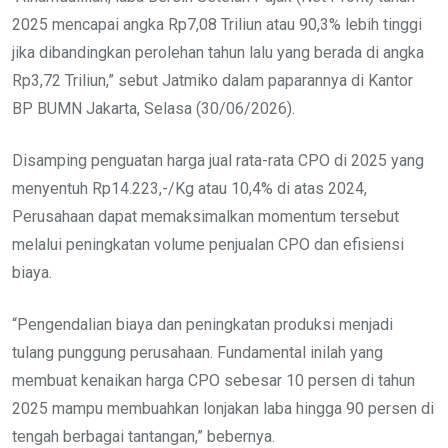
2025 mencapai angka Rp7,08 Triliun atau 90,3% lebih tinggi
jika dibandingkan perolehan tahun lalu yang berada di angka
Rp3,72 Triliun,” sebut Jatmiko dalam paparannya di Kantor
BP BUMN Jakarta, Selasa (30/06/2026).
Disamping penguatan harga jual rata-rata CPO di 2025 yang
menyentuh Rp14.223,-/Kg atau 10,4% di atas 2024,
Perusahaan dapat memaksimalkan momentum tersebut
melalui peningkatan volume penjualan CPO dan efisiensi
biaya.
“Pengendalian biaya dan peningkatan produksi menjadi
tulang punggung perusahaan. Fundamental inilah yang
membuat kenaikan harga CPO sebesar 10 persen di tahun
2025 mampu membuahkan lonjakan laba hingga 90 persen di
tengah berbagai tantangan,” bebernya.