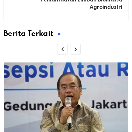
Pemanfaatan Limbah Biomassa
Agroindustri
Berita Terkait