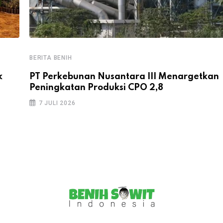
BERITA BENIH
k
PT Perkebunan Nusantara III Menargetkan
Peningkatan Produksi CPO 2,8
7 JULI 2026