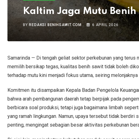
Kaltim Jaga Mutu Benih
BY
REDAKSI BENIHSAWIT.COM
6 APRIL 2026
Samarinda — Di tengah geliat sektor perkebunan yang terus
memilih bersikap tegas, kualitas benih sawit tidak boleh dik
terhadap mutu kini menjadi fokus utama, seiring melonjakny
Komitmen itu disampaikan Kepala Badan Pengelola Keuanga
bahwa arah pembangunan daerah tetap berpijak pada pengemba
berbicara soal produksi, tetapi juga bagaimana limbah seper
yang ramah lingkungan. Namun, upaya tersebut tidak berdiri 
penting, mengingat sebagian besar aktivitas perkebunan ber