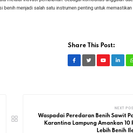
ikasi benih menjadi salah satu instrumen penting untuk memastikan
Share This Post:
Youtube
LinkedI
NEXT PO
Waspadai Peredaran Benih Sawit Pa
Karantina Lampung Amankan 10 
Lebih Benih Il