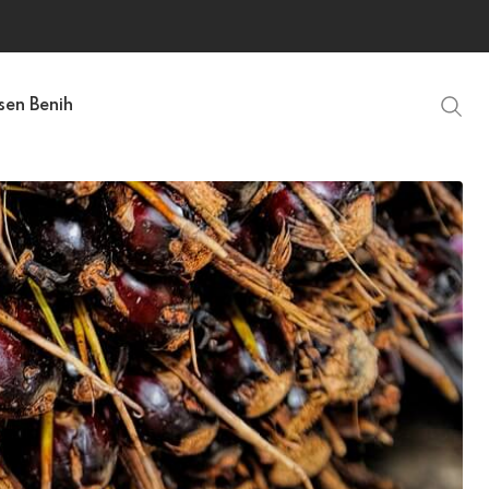
sen Benih