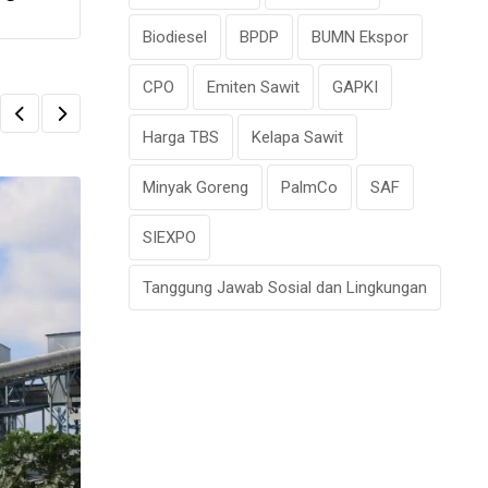
Biodiesel
BPDP
BUMN Ekspor
CPO
Emiten Sawit
GAPKI
Harga TBS
Kelapa Sawit
Minyak Goreng
PalmCo
SAF
SIEXPO
Tanggung Jawab Sosial dan Lingkungan