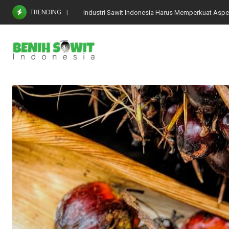
Skip
TRENDING
Industri Sawit Indonesia Harus Memperkuat Aspe
to
content