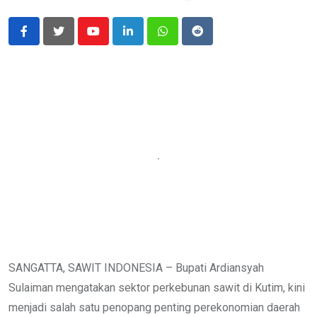
Youtube
LinkedIn
Whatsapp
Reddit
SANGATTA, SAWIT INDONESIA – Bupati Ardiansyah
Sulaiman mengatakan sektor perkebunan sawit di Kutim, kini
menjadi salah satu penopang penting perekonomian daerah