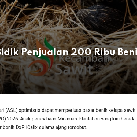
Bidik Penjualan 200 Ribu Beni
 (ASL) optimistis dapat memperluas pasar benih kelapa sawit 
PO) 2026. Anak perusahaan Minamas Plantation yang kini berada
r benih DxP iCalix selama ajang tersebut.