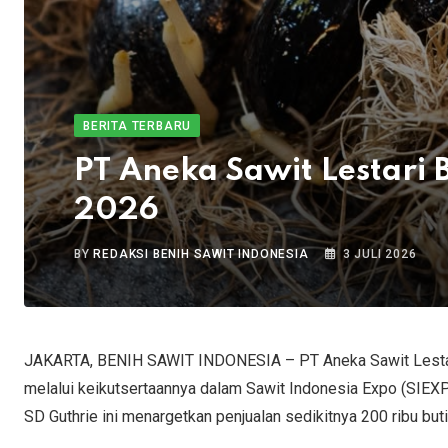
BERITA TERBARU
PT Aneka Sawit Lestari 
2026
BY
REDAKSI BENIH SAWIT INDONESIA
3 JULI 2026
JAKARTA, BENIH SAWIT INDONESIA – PT Aneka Sawit Lestari
melalui keikutsertaannya dalam Sawit Indonesia Expo (SIEX
SD Guthrie ini menargetkan penjualan sedikitnya 200 ribu buti