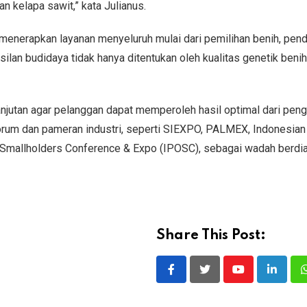
 kelapa sawit,” kata Julianus.
menerapkan layanan menyeluruh mulai dari pemilihan benih, pe
silan budidaya tidak hanya ditentukan oleh kualitas genetik benih,
njutan agar pelanggan dapat memperoleh hasil optimal dari pen
forum dan pameran industri, seperti SIEXPO, PALMEX, Indonesian
 Smallholders Conference & Expo (IPOSC), sebagai wadah berdi
Share This Post:
Youtube
LinkedI