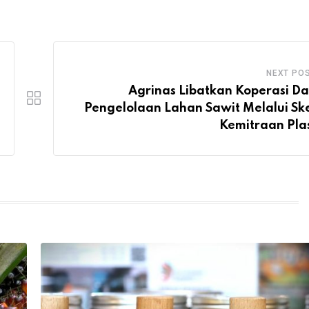
NEXT PO
Agrinas Libatkan Koperasi D
Pengelolaan Lahan Sawit Melalui S
Kemitraan Pl