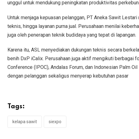
unggul untuk mendukung peningkatan produktivitas perkebunan
Untuk menjaga kepuasan pelanggan, PT Aneka Sawit Lestari 
teknis, hingga layanan purna jual. Perusahaan menilai keberha
juga oleh penerapan teknik budidaya yang tepat di lapangan.
Karena itu, ASL menyediakan dukungan teknis secara berkela
benih DxP iCalix. Perusahaan juga aktif mengikuti berbagai 
Conference (IPOC), Andalas Forum, dan Indonesian Palm Oil
dengan pelanggan sekaligus menyerap kebutuhan pasar
Tags:
kelapa sawit
siexpo