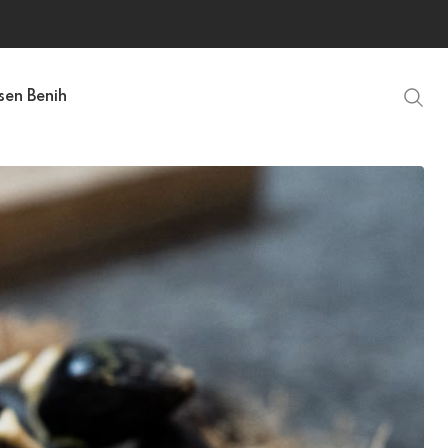
sen Benih