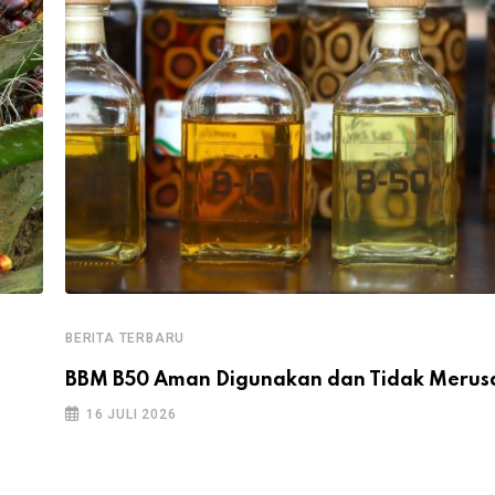
BERITA TERBARU
BBM B50 Aman Digunakan dan Tidak Merus
16 JULI 2026