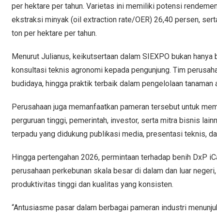
per hektare per tahun. Varietas ini memiliki potensi rendeme
ekstraksi minyak (oil extraction rate/OER) 26,40 persen, ser
ton per hektare per tahun.
Menurut Julianus, keikutsertaan dalam SIEXPO bukan hanya b
konsultasi teknis agronomi kepada pengunjung. Tim perusah
budidaya, hingga praktik terbaik dalam pengelolaan tanaman 
Perusahaan juga memanfaatkan pameran tersebut untuk memp
perguruan tinggi, pemerintah, investor, serta mitra bisnis la
terpadu yang didukung publikasi media, presentasi teknis, da
Hingga pertengahan 2026, permintaan terhadap benih DxP iCali
perusahaan perkebunan skala besar di dalam dan luar negeri
produktivitas tinggi dan kualitas yang konsisten.
“Antusiasme pasar dalam berbagai pameran industri menunjuk