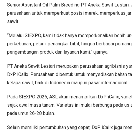
Senior Assistant Oil Palm Breeding PT Aneka Sawit Lestari
perusahaan untuk memperkuat posisi merek, memperluas jarin
sawit.
“Melalui SIEXPO, kami tidak hanya memperkenalkan benih u
perkebunan, petani, penangkar bibit, hingga berbagai peman
pengembangan produk dan layanan kami,” ujarnya.
PT Aneka Sawit Lestari merupakan perusahaan agribisnis ya
DxP iCalix. Perusahaan dibentuk untuk menyediakan bahan t
kelapa sawit, baik di Indonesia maupun pasar internasional.
Pada SIEXPO 2026, ASL akan menampilkan DxP iCalix, variet
sejak awal masa tanam. Varietas ini mulai berbunga pada usi
pada umur 26-28 bulan.
Selain memiliki pertumbuhan yang cepat, DxP iCalix juga me