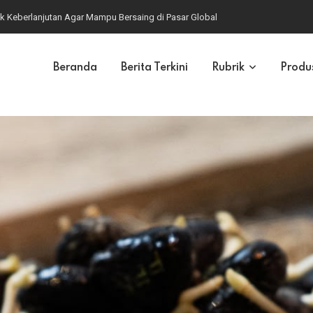
k Keberlanjutan Agar Mampu Bersaing di Pasar Global
Beranda
Berita Terkini
Rubrik
Produ