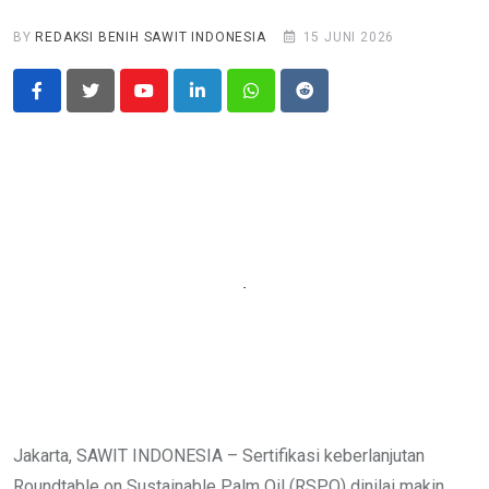
BY
REDAKSI BENIH SAWIT INDONESIA
15 JUNI 2026
Youtube
LinkedIn
Whatsapp
Reddit
Jakarta, SAWIT INDONESIA – Sertifikasi keberlanjutan
Roundtable on Sustainable Palm Oil (RSPO) dinilai makin