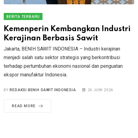
BERITA TERBARU
Kemenperin Kembangkan Industri
Kerajinan Berbasis Sawit
Jakarta, BENIH SAWIT INDONESIA – Industri kerajinan
menjadi salah satu sektor strategis yang berkontribusi
terhadap pertumbuhan ekonomi nasional dan penguatan
ekspor manufaktur Indonesia..
BY
REDAKSI BENIH SAWIT INDONESIA
26 JUNI 2026
READ MORE