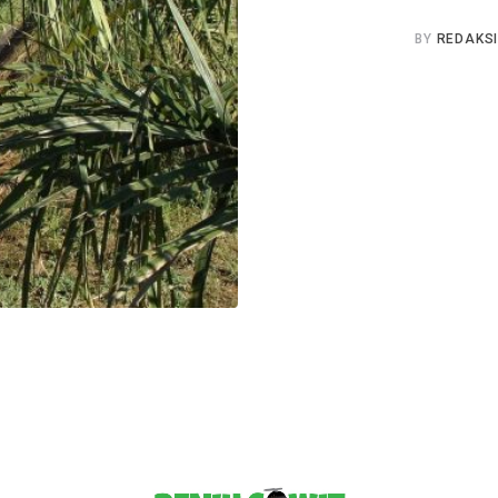
BY
REDAKSI