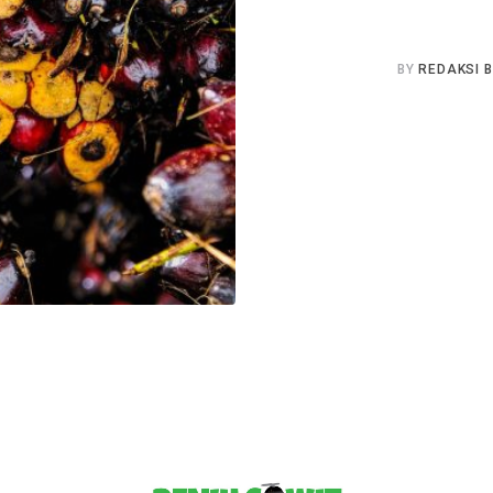
BY
REDAKSI 