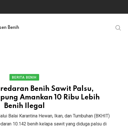
sen Benih
BERITA BENIH
edaran Benih Sawit Palsu,
pung Amankan 10 Ribu Lebih
Benih Ilegal
alui Balai Karantina Hewan, Ikan, dan Tumbuhan (BKHIT)
ran 10.142 benih kelapa sawit yang diduga palsu di