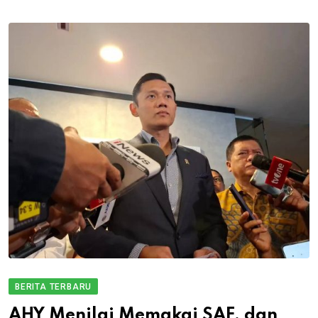
BERITA TERBARU
AHY Menilai Memakai SAF, dan