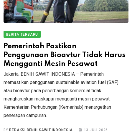
BERITA TERBARU
Pemerintah Pastikan
Penggunaan Bioavtur Tidak Harus
Mengganti Mesin Pesawat
Jakarta, BENIH SAWIT INDONESIA – Pemerintah
memastikan penggunaan sustainable aviation fuel (SAF)
atau bioavtur pada penerbangan komersial tidak
mengharuskan maskapai mengganti mesin pesawat.
Kementerian Perhubungan (Kemenhub) menargetkan
penerapan campuran.
BY
REDAKSI BENIH SAWIT INDONESIA
13 JULI 2026