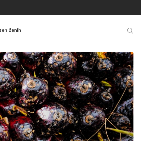
sen Benih