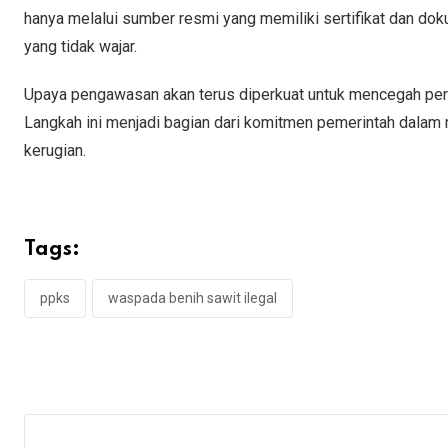
hanya melalui sumber resmi yang memiliki sertifikat dan doku
yang tidak wajar.
Upaya pengawasan akan terus diperkuat untuk mencegah pered
Langkah ini menjadi bagian dari komitmen pemerintah dalam m
kerugian.
Tags:
ppks
waspada benih sawit ilegal