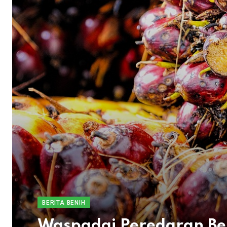
BERITA BENIH
Waspadai Peredaran Be