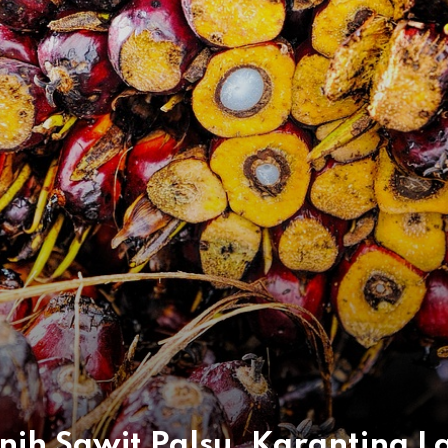
nih Sawit Palsu, Karantina