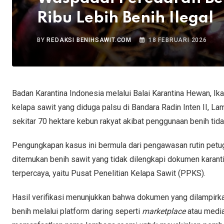
Ribu Lebih Benih Ilegal
BY
REDAKSI BENIHSAWIT.COM
18 FEBRUARI 2026
Badan Karantina Indonesia melalui Balai Karantina Hewan, 
kelapa sawit yang diduga palsu di Bandara Radin Inten II, L
sekitar 70 hektare kebun rakyat akibat penggunaan benih tida
Pengungkapan kasus ini bermula dari pengawasan rutin petu
ditemukan benih sawit yang tidak dilengkapi dokumen karantin
terpercaya, yaitu Pusat Penelitian Kelapa Sawit (PPKS).
Hasil verifikasi menunjukkan bahwa dokumen yang dilampirk
benih melalui platform daring seperti
marketplace
atau medi