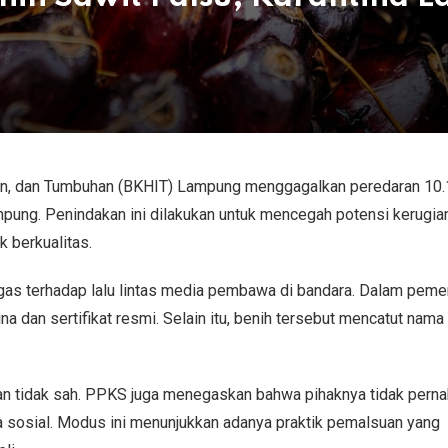
Ikan, dan Tumbuhan (BKHIT) Lampung menggagalkan peredaran 10.
ampung. Penindakan ini dilakukan untuk mencegah potensi kerugia
k berkualitas.
gas terhadap lalu lintas media pembawa di bandara. Dalam peme
a dan sertifikat resmi. Selain itu, benih tersebut mencatut nam
an tidak sah. PPKS juga menegaskan bahwa pihaknya tidak perna
a sosial. Modus ini menunjukkan adanya praktik pemalsuan yang