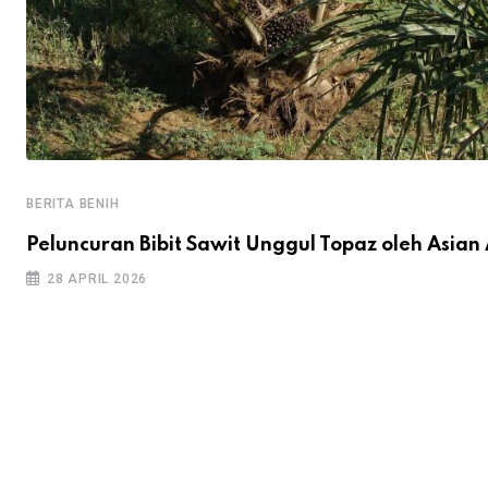
BERITA BENIH
Peluncuran Bibit Sawit Unggul Topaz oleh Asian 
28 APRIL 2026