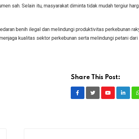
men sah. Selain itu, masyarakat diminta tidak mudah tergiur har
aran benih ilegal dan melindungi produktivitas perkebunan raky
enjaga kualitas sektor perkebunan serta melindungi petani dari
Share This Post:
Youtube
LinkedI