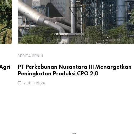
BERITA BENIH
Agri
PT Perkebunan Nusantara III Menargetkan
Peningkatan Produksi CPO 2,8
7 JULI 2026